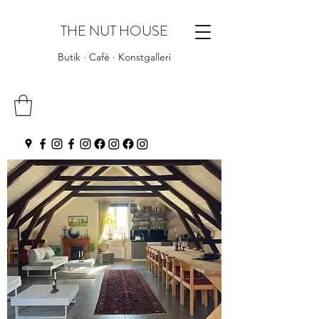
THE NUT HOUSE
Butik · Café · Konstgalleri