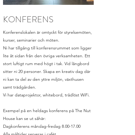
KONFERENS
Konferenslokalen är omtyckt för styrelsemöten,
kurser, seminarier och möten.
Ni har tillgång till konferensrummet som ligger
lite åt sidan från den övriga verksamheten. Ett
stort luftigt rum med högt i tak. Vid långbord
sitter ni 20 personer. Skapa en kreativ dag där
ni kan ta del av den yttre miljön, växthusen
samt trädgården.
Vi har dataprojektor, whitebord, trådlöst WiFi.
Exempel på en heldags konferens på The Nut
House kan se ut såhär:
Dagkonferens måndag-fredag
8.00-17.00
Alla måltider serveras i cafét.