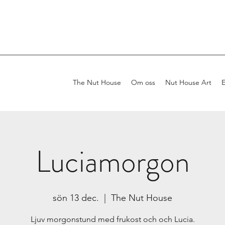
The Nut House
Om oss
Nut House Art
Luciamorgon
sön 13 dec.
  |  
The Nut House
Ljuv morgonstund med frukost och och Lucia.