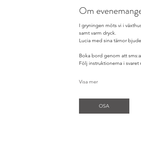
Om evenemang
I gryningen möts vi i växthus
samt varm dryck.
Lucia med sina tärnor bjuder
Boka bord genom att sms:a t
Följ instruktionerna i svaret 
Visa mer
OSA