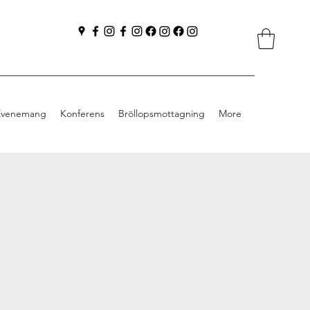
Evenemang
Konferens
Bröllopsmottagning
More