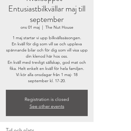
Entusiastbilkvällar maj till
september
ons 01 maj
  |  
The Nut House
1 maj startar vi upp bilkvällssäsongen.
En kväll för dig som vill se och uppleva
spännande bilar och för dig som vill visa upp
din klenod här hos oss.
En kväll med trevligt sällskap, god mat och
fika. Helt enkelt en kväll för hela familjen.
Vi kör alla onsdagar från 1 maj- 18
september kl. 17-20.
Registration is closed
See other events
Tid och plats