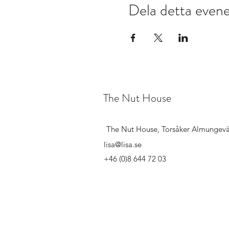
Dela detta eve
The Nut House
The Nut House, Torsåker Almungev
lisa@lisa.se
+46 (0)8 644 72 03