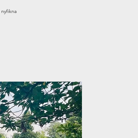
n nyfikna