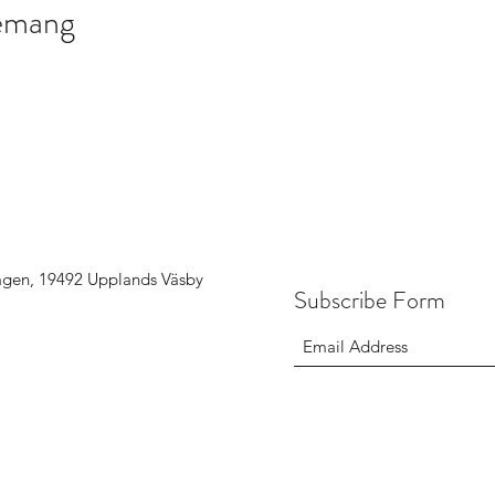
nemang
ägen, 19492 Upplands Väsby
Subscribe Form