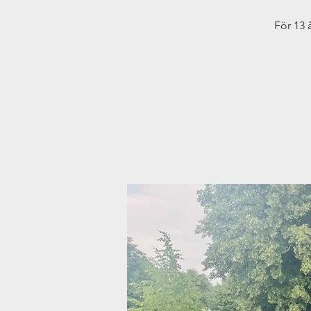
För 13 å