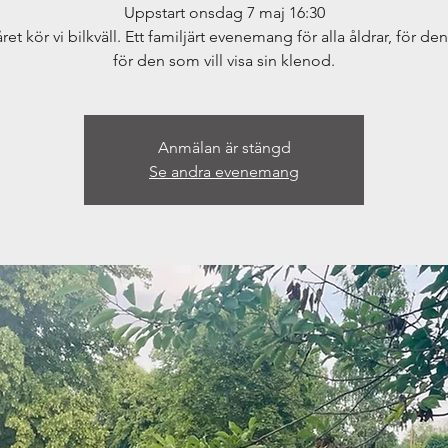
Uppstart onsdag 7 maj 16:30
ret kör vi bilkväll. Ett familjärt evenemang för alla åldrar, för de
för den som vill visa sin klenod.
Anmälan är stängd
Se andra evenemang