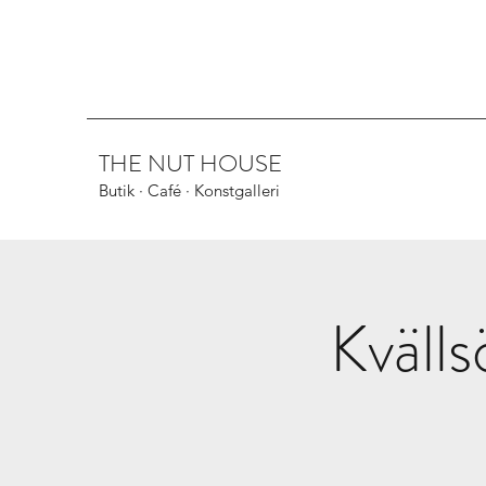
THE NUT HOUSE
Butik · Café · Konstgalleri
Kvälls