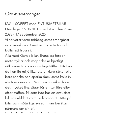
Om evenemanget
KVÄLLSÖPPET med ENTUSIASTBILAR
Onsdagar 16:30-20.00 med start den 7 maj 
2025 - 17 september 2025
Vi serverar varm middag samt smörgåsar 
och pannkakor. Givetvis har vi tårtor och 
bullar att frossa i.
Alla med Gamla bilar, Entusiast fordon, 
motorcyklar och mopeder är hjärtligt 
välkomna till dessa onsdagsträffar. Här kan 
du i en fin miljö fika, äta enklare rätter eller 
bara snacka och sparka däck samt kolla in 
alla fina klenoder. Norr om Torsåker finns 
det mycket fina vägar för en tur före eller 
efter träffen. Ni som inte har en entusiast 
bil, är självklart varmt välkomna att titta på 
bilar och möta ägaren som kan berätta 
närmare om sin bil.