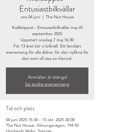
Entusiastbilkvällar
ons 04 juni
  |  
The Nut House
Kvällsöppet - Entusiastbilkvällar maj till
september 2025
Uppstart onsdag 7 maj 16:30
För 13 året kör vi bilkväll. Ett familjärt
evenemang för alla åldrar, för den nyfikna för
den som vill visa sin klenod.
Anmälan är stängd
Se andra evenemang
Tid och plats
04 juni 2025 16:30 – 15 okt. 2025 20:00
The Nut House, Almungevägen, 194 92
Upplands Väsby, Sverige